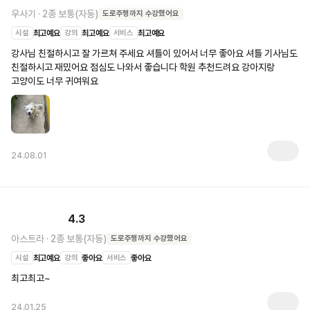
우사기
·
2종 보통(자동)
도로주행
까지 수강했어요
시설
최고예요
강의
최고예요
서비스
최고예요
강사님 친절하시고 잘 가르쳐 주세요 셔틀이 있어서 너무 좋아요 셔틀 기사님도 
친절하시고 재밌어요 점심도 나와서 좋습니다 학원 추천드려요 강아지랑 
고양이도 너무 귀여워요
24.08.01
4.3
아스트라
·
2종 보통(자동)
도로주행
까지 수강했어요
시설
최고예요
강의
좋아요
서비스
좋아요
최고최고~
24.01.25