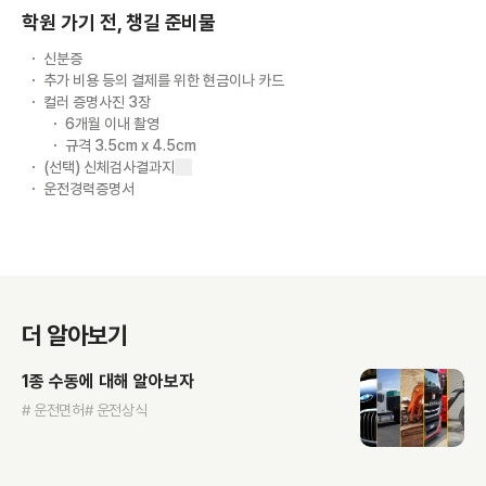
학원 가기 전, 챙길 준비물
신분증
추가 비용 등의 결제를 위한 현금이나 카드
컬러 증명사진 3장
6개월 이내 촬영
규격 3.5cm x 4.5cm
(선택) 신체검사결과지
운전경력증명서
더 알아보기
1종 수동에 대해 알아보자
# 운전면허
# 운전상식