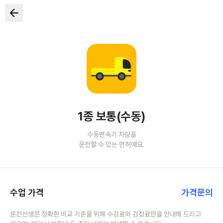
1종 보통(수동)
수동변속기 차량을
운전할 수 있는 면허예요.
수업 가격
가격문의
운전선생은 정확한 비교 기준을 위해 수강료와 검정료만을 안내해 드리고