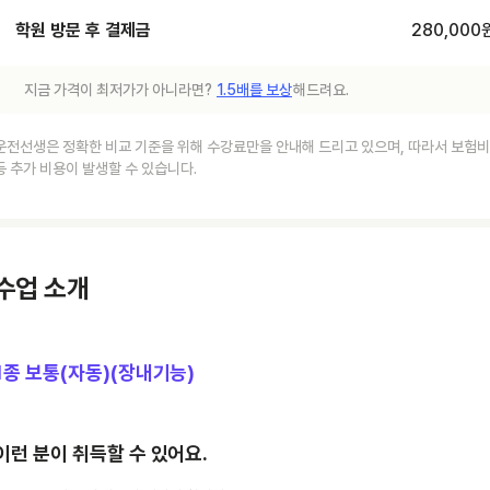
학원 방문 후 결제금
280,000
지금 가격이 최저가가 아니라면?
1.5배를 보상
해드려요.
운전선생은 정확한 비교 기준을 위해 수강료만을 안내해 드리고 있으며, 따라서 보험비
등 추가 비용이 발생할 수 있습니다.
수업 소개
1종 보통(자동)(장내기능)
이런 분이 취득할 수 있어요.