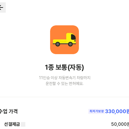
1종 보통(자동)
11인승 이상 자동변속기 차량까지
운전할 수 있는 면허예요.
수업 가격
330,000
최저가보장
선결제금
50,000