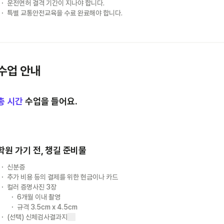
운전면허 결격 기간이 지나야 합니다.
특별 교통안전교육을 수료 완료해야 합니다.
수업 안내
총
시간
수업을 들어요.
학원 가기 전, 챙길 준비물
신분증
추가 비용 등의 결제를 위한 현금이나 카드
컬러 증명사진 3장
6개월 이내 촬영
규격 3.5cm x 4.5cm
(선택) 신체검사결과지