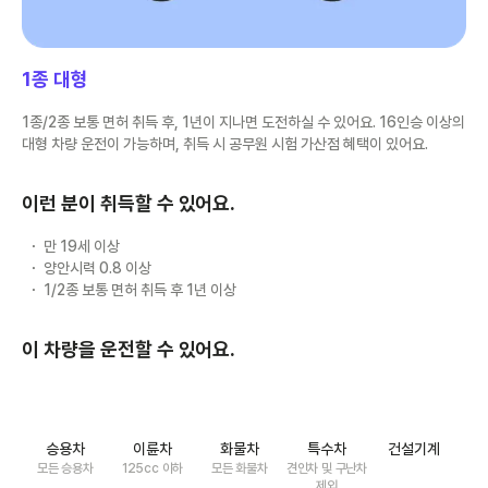
1종 대형
1종/2종 보통 면허 취득 후, 1년이 지나면 도전하실 수 있어요. 16인승 이상의
대형 차량 운전이 가능하며, 취득 시 공무원 시험 가산점 혜택이 있어요.
이런 분이 취득할 수 있어요.
만 19세 이상
양안시력 0.8 이상
1/2종 보통 면허 취득 후 1년 이상
이 차량을 운전할 수 있어요.
승용차
이륜차
화물차
특수차
건설기계
모든 승용차
125cc 이하
모든 화물차
견인차 및 구난차
제외