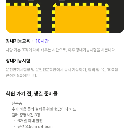
장내기능교육
･
10
시간
차량 기본 조작에 대해 배우는 시간으로, 이후 장내기능시험을 치릅니다.
장내기능시험
운전면허시험장 및 운전전문학원에서 응시 가능하며, 합격 점수는 100점
만점에 80점입니다.
학원 가기 전, 챙길 준비물
신분증
추가 비용 등의 결제를 위한 현금이나 카드
컬러 증명사진 3장
6개월 이내 촬영
규격 3.5cm x 4.5cm