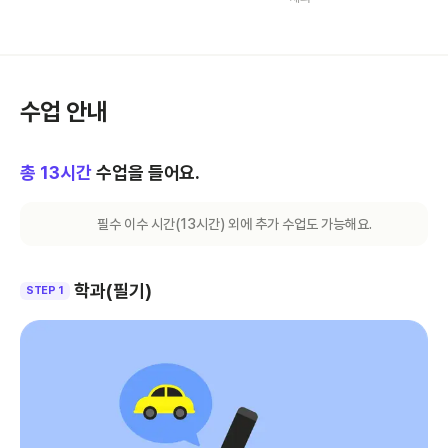
수업 안내
총
13
시간
수업을 들어요.
필수 이수 시간(
13
시간) 외에 추가 수업도 가능해요.
학과(필기)
STEP 1