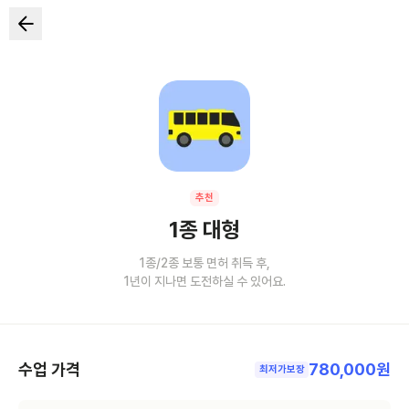
추천
1종 대형
1종/2종 보통 면허 취득 후,
1년이 지나면 도전하실 수 있어요.
수업 가격
780,000원
최저가보장