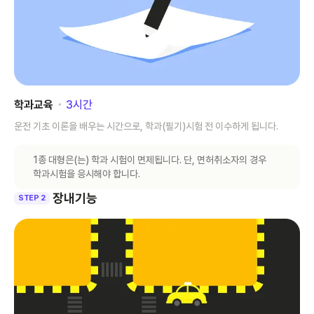
학과교육
･
3
시간
운전 기초 이론을 배우는 시간으로, 학과(필기)시험 전 이수하게 됩니다.
1종 대형은(는) 학과 시험이 면제됩니다. 단, 면허취소자의 경우
학과시험을 응시해야 합니다.
장내기능
STEP 2