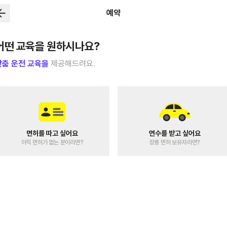
예약
어떤 교육을 원하시나요?
맞춤 운전 교육을
제공해드려요.
면허를 따고 싶어요
연수를 받고 싶어요
아직 면허가 없는 분이라면?
장롱 면허 보유자라면?