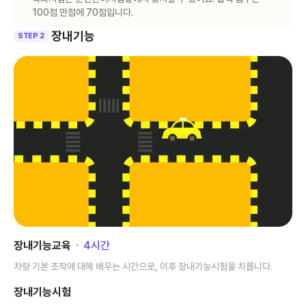
100점 만점에 70점입니다.
장내기능
STEP 2
장내기능교육
･
4
시간
차량 기본 조작에 대해 배우는 시간으로, 이후 장내기능시험을 치릅니다.
장내기능시험