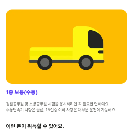
1종 보통(수동)
경찰공무원 및 소방공무원 시험을 응시하려면 꼭 필요한 면허예요.
수동변속기 차량은 물론, 15인승 이하 차량은 대부분 운전이 가능해요.
이런 분이 취득할 수 있어요.