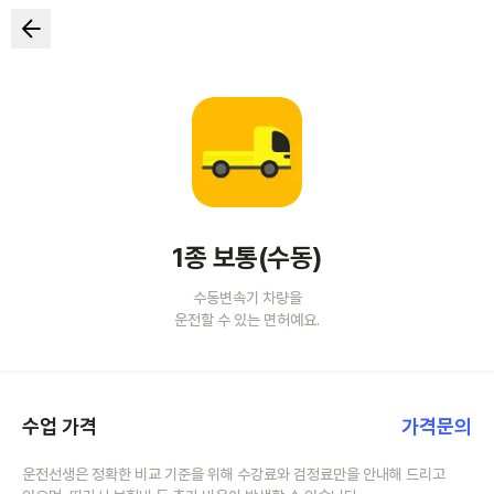
1종 보통(수동)
수동변속기 차량을
운전할 수 있는 면허예요.
수업 가격
가격문의
운전선생은 정확한 비교 기준을 위해 수강료와 검정료만을 안내해 드리고