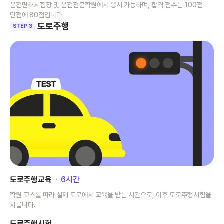
운전면허시험장 및 운전전문학원에서 응시 가능하며, 합격 점수는 100점
만점에 80점입니다.
도로주행
STEP 3
도로주행교육
･
6
시간
학원 코스를 따라 실제 도로에서 교육을 받는 시간으로, 이후 도로주행시험을
치릅니다.
도로주행시험