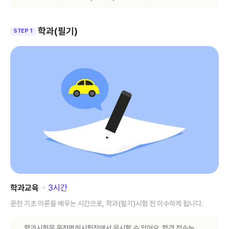
학과(필기)
STEP 1
학과교육
･
3
시간
운전 기초 이론을 배우는 시간으로, 학과(필기)시험 전 이수하게 됩니다.
학과시험은 운전면허시험장에서 응시할 수 있어요. 합격 점수는