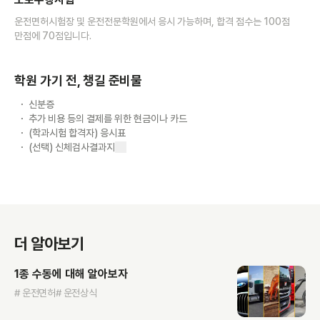
운전면허시험장 및 운전전문학원에서 응시 가능하며, 합격 점수는 100점
만점에 70점입니다.
학원 가기 전, 챙길 준비물
신분증
추가 비용 등의 결제를 위한 현금이나 카드
(학과시험 합격자) 응시표
(선택) 신체검사결과지
더 알아보기
1종 수동에 대해 알아보자
# 운전면허
# 운전상식