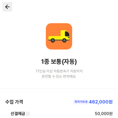
1종 보통(자동)
11인승 이상 자동변속기 차량까지
운전할 수 있는 면허예요.
수업 가격
462,000원
최저가보장
선결제금
50,000
원