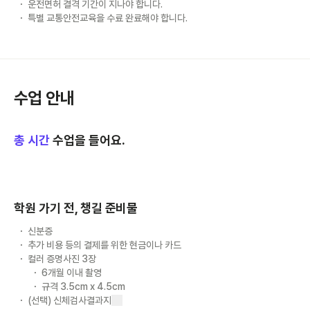
운전면허 결격 기간이 지나야 합니다.
특별 교통안전교육을 수료 완료해야 합니다.
수업 안내
총
시간
수업을 들어요.
학원 가기 전, 챙길 준비물
신분증
추가 비용 등의 결제를 위한 현금이나 카드
컬러 증명사진 3장
6개월 이내 촬영
규격 3.5cm x 4.5cm
(선택) 신체검사결과지