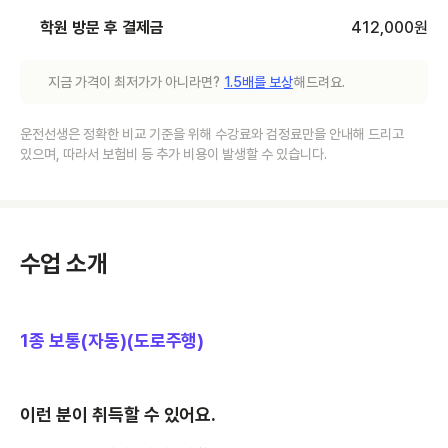
학원 방문 후 결제금
412,000
원
지금 가격이 최저가가 아니라면?
1.5배를 보상
해드려요.
운전선생은 정확한 비교 기준을 위해 수강료와 검정료만을 안내해 드리고
있으며, 따라서 보험비 등 추가 비용이 발생할 수 있습니다.
수업 소개
1종 보통(자동)(도로주행)
이런 분이 취득할 수 있어요.