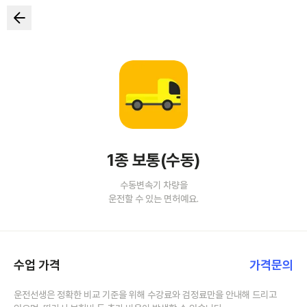
1종 보통(수동)
수동변속기 차량을
운전할 수 있는 면허예요.
수업 가격
가격문의
운전선생은 정확한 비교 기준을 위해 수강료와 검정료만을 안내해 드리고