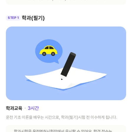
학과(필기)
STEP 1
학과교육
･
3
시간
운전 기초 이론을 배우는 시간으로, 학과(필기)시험 전 이수하게 됩니다.
학과시험은 운전면허시험장에서 응시할 수 있어요. 합격 점수는