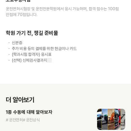
운전면허시험장 및 운전전문학원에서 응시 가능하며, 합격 점수는 100점
만점에 70점입니다.
학원 가기 전, 챙길 준비물
신분증
추가 비용 등의 결제를 위한 현금이나 카드
(학과시험 합격자) 응시표
(선택) 신체검사결과지
더 알아보기
1종 수동에 대해 알아보자
# 운전면허
# 운전상식