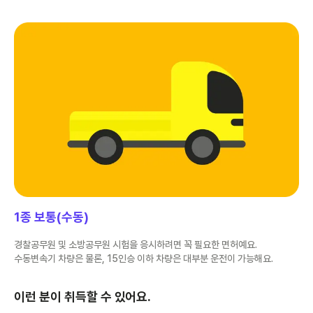
1종 보통(수동)
경찰공무원 및 소방공무원 시험을 응시하려면 꼭 필요한 면허예요.
수동변속기 차량은 물론, 15인승 이하 차량은 대부분 운전이 가능해요.
이런 분이 취득할 수 있어요.