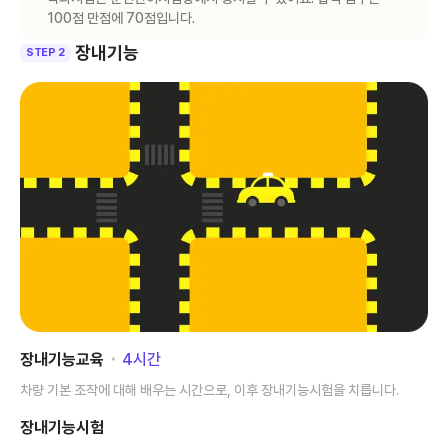
100점 만점에 70점입니다.
장내기능
STEP 2
장내기능교육
･
4
시간
차량 기본 조작에 대해 배우는 시간으로, 이후 장내기능시험을 치릅니다.
장내기능시험