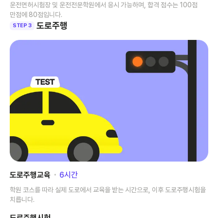
운전면허시험장 및 운전전문학원에서 응시 가능하며, 합격 점수는 100점
만점에 80점입니다.
도로주행
STEP 3
도로주행교육
･
6
시간
학원 코스를 따라 실제 도로에서 교육을 받는 시간으로, 이후 도로주행시험을
치릅니다.
도로주행시험