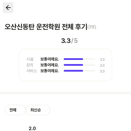
오산신동탄 운전학원 전체 후기
(
3
명)
3.3
/
5
시설
보통이에요.
3.3
강의
보통이에요.
3.3
서비스
보통이에요.
3.3
전체
최신순
2.0