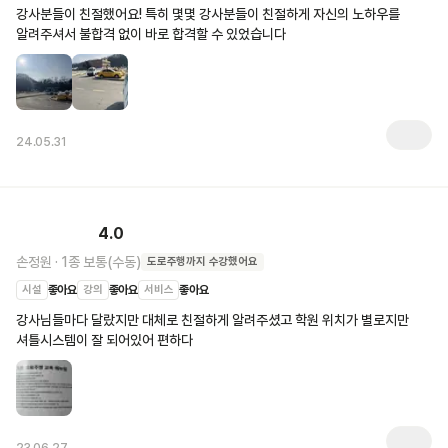
강사분들이 친절했어요! 특히 몇몇 강사분들이 친절하게 자신의 노하우를 
알려주셔서 불합격 없이 바로 합격할 수 있었습니다 
24.05.31
4.0
손정원
·
1종 보통(수동)
도로주행
까지 수강했어요
시설
좋아요
강의
좋아요
서비스
좋아요
강사님들마다 달랐지만 대체로 친절하게 알려주셨고 학원 위치가 별로지만 
셔틀시스템이 잘 되어있어 편하다
23.06.27