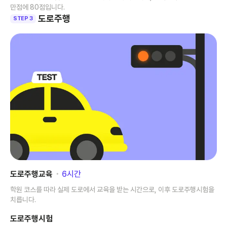
만점에 80점입니다.
도로주행
STEP 3
도로주행교육
･
6
시간
학원 코스를 따라 실제 도로에서 교육을 받는 시간으로, 이후 도로주행시험을
치릅니다.
도로주행시험