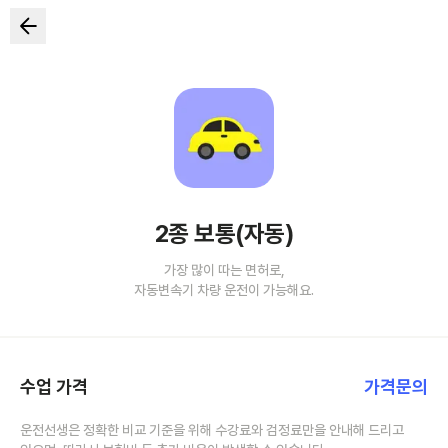
2종 보통(자동)
가장 많이 따는 면허로,
자동변속기 차량 운전이 가능해요.
수업 가격
가격문의
운전선생은 정확한 비교 기준을 위해 수강료와 검정료만을 안내해 드리고