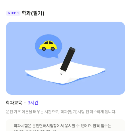
학과(필기)
STEP 1
학과교육
･
3
시간
운전 기초 이론을 배우는 시간으로, 학과(필기)시험 전 이수하게 됩니다.
학과시험은 운전면허시험장에서 응시할 수 있어요. 합격 점수는