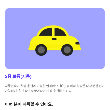
2종 보통(자동)
자동변속기 차량 운전이 가능한 면허예요. 10인승 이하 차량은 대부분 운전이
가능하며, 일반적인 상황이라면 가장 추천해 드려요.
이런 분이 취득할 수 있어요.