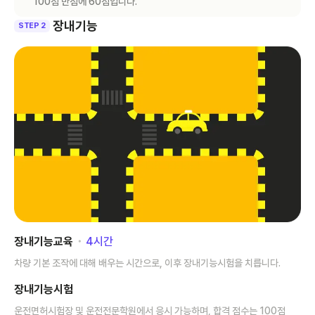
100점 만점에 60점입니다.
장내기능
STEP 2
장내기능교육
･
4
시간
차량 기본 조작에 대해 배우는 시간으로, 이후 장내기능시험을 치릅니다.
장내기능시험
운전면허시험장 및 운전전문학원에서 응시 가능하며, 합격 점수는 100점