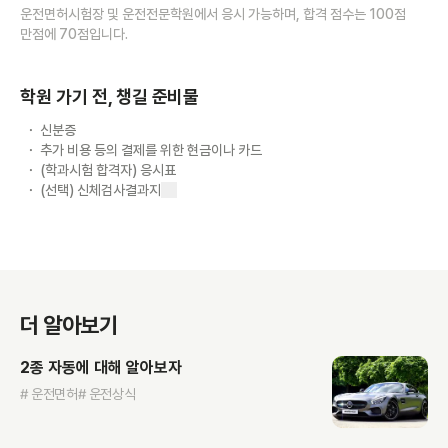
운전면허시험장 및 운전전문학원에서 응시 가능하며, 합격 점수는 100점
만점에 70점입니다.
학원 가기 전, 챙길 준비물
신분증
추가 비용 등의 결제를 위한 현금이나 카드
(학과시험 합격자) 응시표
(선택) 신체검사결과지
더 알아보기
2종 자동에 대해 알아보자
# 운전면허
# 운전상식