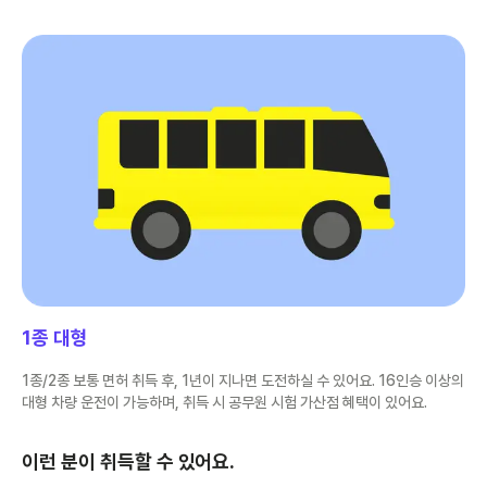
1종 대형
1종/2종 보통 면허 취득 후, 1년이 지나면 도전하실 수 있어요. 16인승 이상의
대형 차량 운전이 가능하며, 취득 시 공무원 시험 가산점 혜택이 있어요.
이런 분이 취득할 수 있어요.