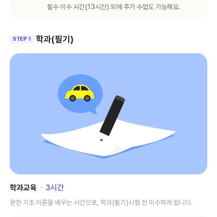
필수 이수 시간(
13
시간) 외에 추가 수업도 가능해요.
학과(필기)
STEP 1
학과교육
･
3
시간
운전 기초 이론을 배우는 시간으로, 학과(필기)시험 전 이수하게 됩니다.