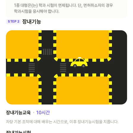
1종 대형은(는) 학과 시험이 면제됩니다. 단, 면허취소자의 경우
학과시험을 응시해야 합니다.
장내기능
STEP 2
장내기능교육
･
10
시간
차량 기본 조작에 대해 배우는 시간으로, 이후 장내기능시험을 치릅니다.
장내기능시험