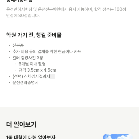
운전면허시험장 및 운전전문학원에서 응시 가능하며, 합격 점수는 100점
만점에 80점입니다.
학원 가기 전, 챙길 준비물
신분증
추가 비용 등의 결제를 위한 현금이나 카드
컬러 증명사진 3장
6개월 이내 촬영
규격 3.5cm x 4.5cm
(선택) 신체검사결과지
운전경력증명서
더 알아보기
1종 대형에 대해 알아보자