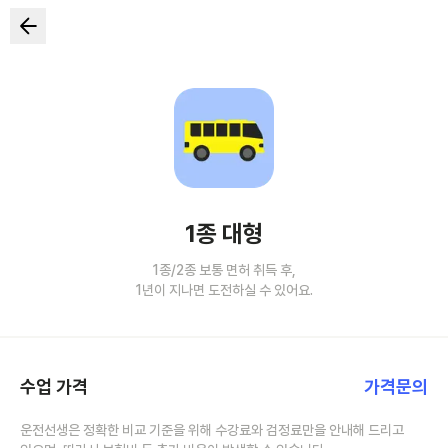
1종 대형
1종/2종 보통 면허 취득 후,
1년이 지나면 도전하실 수 있어요.
수업 가격
가격문의
운전선생은 정확한 비교 기준을 위해 수강료와 검정료만을 안내해 드리고