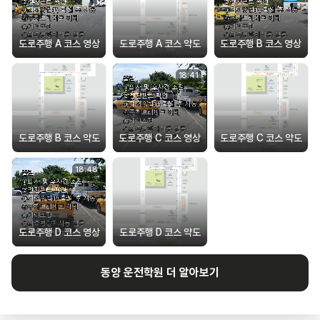
도로주행 A 코스 영상
도로주행 A 코스 약도
도로주행 B 코스 영상
18
:
41
도로주행 B 코스 약도
도로주행 C 코스 영상
도로주행 C 코스 약도
18
:
48
도로주행 D 코스 영상
도로주행 D 코스 약도
동양
운전학원 더 알아보기