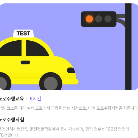
도로주행교육
･
6
시간
학원 코스를 따라 실제 도로에서 교육을 받는 시간으로, 이후 도로주행시험을 치릅니다
도로주행시험
운전면허시험장 및 운전전문학원에서 응시 가능하며, 합격 점수는 100점 만점에
70점입니다.