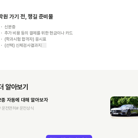
학원 가기 전, 챙길 준비물
신분증
추가 비용 등의 결제를 위한 현금이나 카드
(학과시험 합격자) 응시표
(선택) 신체검사결과지
더 알아보기
2종 자동에 대해 알아보자
# 운전면허
# 운전상식