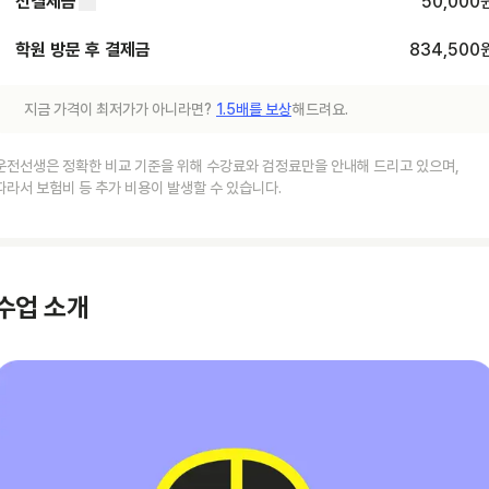
선결제금
50,000
학원 방문 후 결제금
834,500
지금 가격이 최저가가 아니라면?
1.5배를 보상
해드려요.
운전선생은 정확한 비교 기준을 위해 수강료와 검정료만을 안내해 드리고 있으며,
따라서 보험비 등 추가 비용이 발생할 수 있습니다.
수업 소개