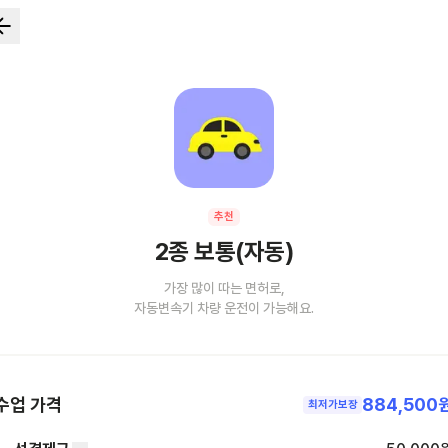
추천
2종 보통(자동)
가장 많이 따는 면허로,
자동변속기 차량 운전이 가능해요.
수업 가격
884,500
최저가보장