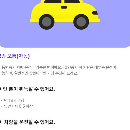
2종 보통(자동)
자동변속기 차량 운전이 가능한 면허예요. 10인승 이하 차량은 대부분 운전이
가능하며, 일반적인 상황이라면 가장 추천해 드려요.
이런 분이 취득할 수 있어요.
만 18세 이상
양안시력 0.5 이상
이 차량을 운전할 수 있어요.