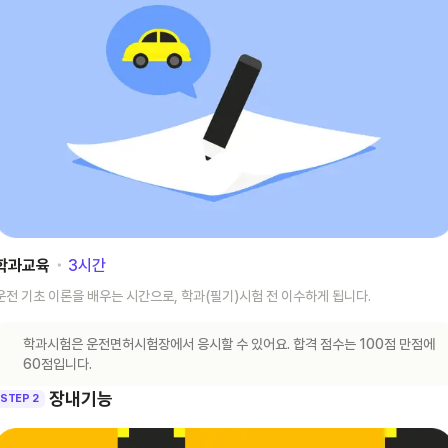
학과교육
･
3
시간
운전 기초 이론을 배우는 시간으로, 학과(필기)시험 전 이수하게 됩니다.
학과시험은 운전면허시험장에서 응시할 수 있어요. 합격 점수는 100점 만점에
60점입니다.
장내기능
STEP 2