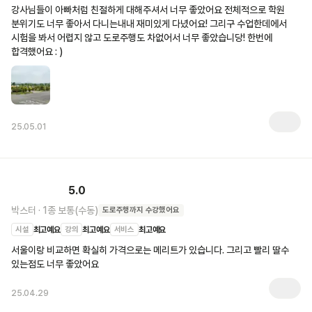
강사님들이 아빠처럼 친절하게 대해주셔서 너무 좋았어요 전체적으로 학원 
분위기도 너무 좋아서 다니는내내 재미있게 다녔어요! 그리구 수업한데에서 
시험을 봐서 어렵지 않고 도로주행도 차없어서 너무 좋았습니당! 한번에 
합격했어요 : )
25.05.01
5.0
박스터
·
1종 보통(수동)
도로주행
까지 수강했어요
시설
최고예요
강의
최고예요
서비스
최고예요
서울이랑 비교하면 확실히 가격으로는 메리트가 있습니다. 그리고 빨리 딸수 
있는점도 너무 좋았어요
25.04.29