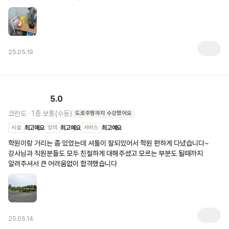
25.05.19
5.0
코란도
·
1종 보통(수동)
도로주행
까지 수강했어요
시설
최고예요
강의
최고예요
서비스
최고예요
학원이랑 거리는 좀 있었는데 셔틀이 잘되있어서 학원 편하게 다녔습니다~ 
강사님과 직원분들도 모두 친절하게 대해주셨고 모르는 부분도 될때까지 
알려주셔서 큰 어려움없이 합격했습니다
25.05.14