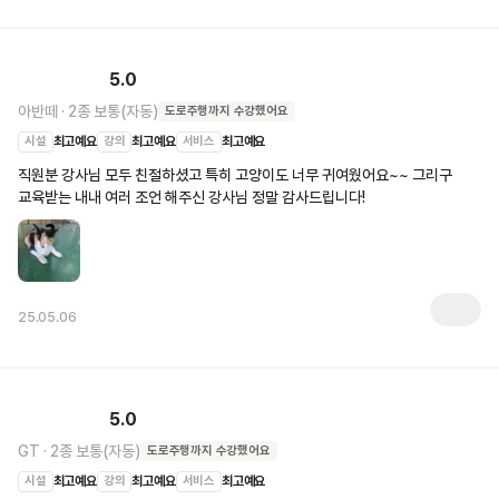
5.0
아반떼
·
2종 보통(자동)
도로주행
까지 수강했어요
시설
최고예요
강의
최고예요
서비스
최고예요
직원분 강사님 모두 친절하셨고 특히 고양이도 너무 귀여웠어요~~ 그리구 
교육받는 내내 여러 조언 해주신 강사님 정말 감사드립니다! 
25.05.06
5.0
GT
·
2종 보통(자동)
도로주행
까지 수강했어요
시설
최고예요
강의
최고예요
서비스
최고예요