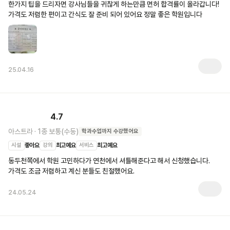
한가지 팁을 드리자면 강사님들을 귀찮게 하는만큼 면허 합격률이 올라갑니다! 
가격도 저렴한 편이고 간식도 잘 준비 되어 있어요 정말 좋은 학원입니다
25.04.16
4.7
아스트라
·
1종 보통(수동)
학과수업
까지 수강했어요
시설
좋아요
강의
최고예요
서비스
최고예요
동두천쪽에서 학원 고민하다가 연천에서 셔틀해준다고 해서 신청했습니다. 
가격도 조금 저렴하고 계신 분들도 친절했어요.
24.05.24