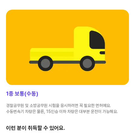
1종 보통(수동)
경찰공무원 및 소방공무원 시험을 응시하려면 꼭 필요한 면허예요.
수동변속기 차량은 물론, 15인승 이하 차량은 대부분 운전이 가능해요.
이런 분이 취득할 수 있어요.