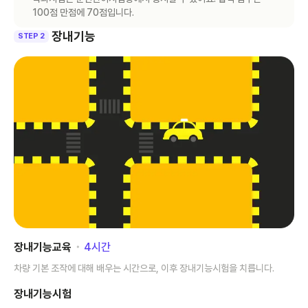
100점 만점에 70점입니다.
장내기능
STEP 2
장내기능교육
･
4
시간
차량 기본 조작에 대해 배우는 시간으로, 이후 장내기능시험을 치릅니다.
장내기능시험