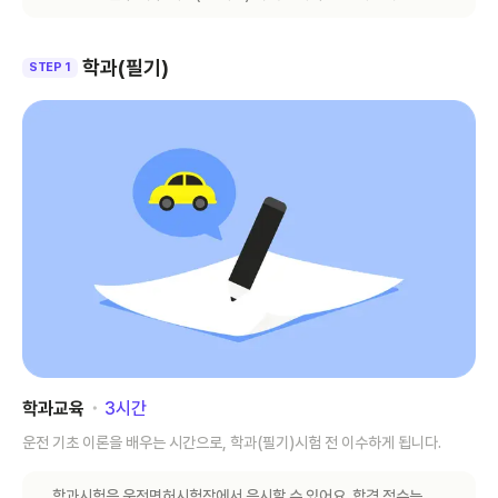
학과(필기)
STEP 1
학과교육
･
3
시간
운전 기초 이론을 배우는 시간으로, 학과(필기)시험 전 이수하게 됩니다.
학과시험은 운전면허시험장에서 응시할 수 있어요. 합격 점수는