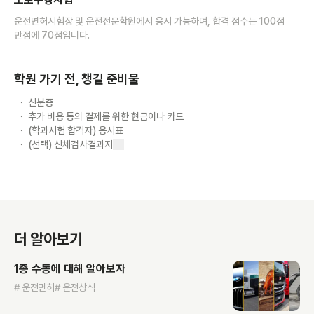
운전면허시험장 및 운전전문학원에서 응시 가능하며, 합격 점수는 100점
만점에 70점입니다.
학원 가기 전, 챙길 준비물
신분증
추가 비용 등의 결제를 위한 현금이나 카드
(학과시험 합격자) 응시표
(선택) 신체검사결과지
더 알아보기
1종 수동에 대해 알아보자
# 운전면허
# 운전상식