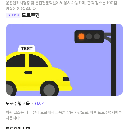
운전면허시험장 및 운전전문학원에서 응시 가능하며, 합격 점수는 100점
만점에 80점입니다.
도로주행
STEP 3
도로주행교육
･
6
시간
학원 코스를 따라 실제 도로에서 교육을 받는 시간으로, 이후 도로주행시험을
치릅니다.
도로주행시험