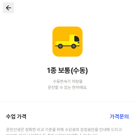
1종 보통(수동)
수동변속기 차량을
운전할 수 있는 면허예요.
수업 가격
가격문의
운전선생은 정확한 비교 기준을 위해 수강료와 검정료만을 안내해 드리고