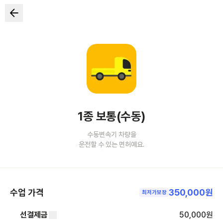
1종 보통(수동)
수동변속기 차량을
운전할 수 있는 면허예요.
수업 가격
350,000원
최저가보장
선결제금
50,000
원