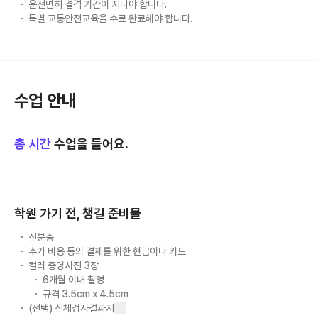
운전면허 결격 기간이 지나야 합니다.
특별 교통안전교육을 수료 완료해야 합니다.
수업 안내
총
시간
수업을 들어요.
학원 가기 전, 챙길 준비물
신분증
추가 비용 등의 결제를 위한 현금이나 카드
컬러 증명사진 3장
6개월 이내 촬영
규격 3.5cm x 4.5cm
(선택) 신체검사결과지