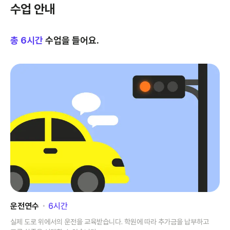
수업 안내
총
6
시간
수업을 들어요.
운전연수
･
6
시간
실제 도로 위에서의 운전을 교육받습니다. 학원에 따라 추가금을 납부하고