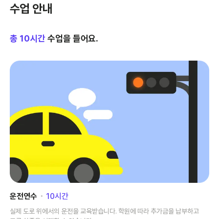
수업 안내
총
10
시간
수업을 들어요.
운전연수
･
10
시간
실제 도로 위에서의 운전을 교육받습니다. 학원에 따라 추가금을 납부하고