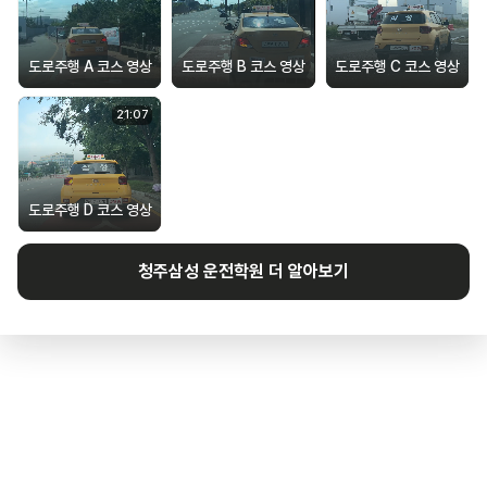
도로주행 A 코스 영상
도로주행 B 코스 영상
도로주행 C 코스 영상
21
:
07
도로주행 D 코스 영상
청주삼성
운전학원 더 알아보기