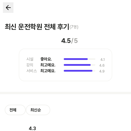
최신 운전학원 전체 후기
(
7
명)
4.5
/
5
시설
좋아요.
4.1
강의
최고예요.
4.6
서비스
최고예요.
4.9
전체
최신순
4.3