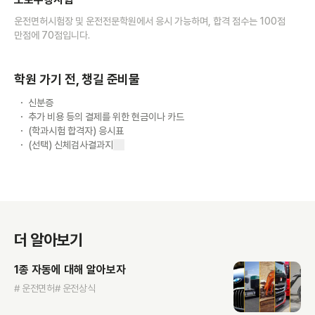
운전면허시험장 및 운전전문학원에서 응시 가능하며, 합격 점수는 100점
만점에 70점입니다.
학원 가기 전, 챙길 준비물
신분증
추가 비용 등의 결제를 위한 현금이나 카드
(학과시험 합격자) 응시표
(선택) 신체검사결과지
더 알아보기
1종 자동에 대해 알아보자
# 운전면허
# 운전상식