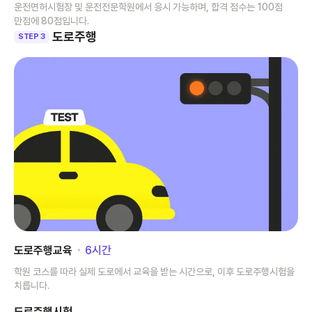
운전면허시험장 및 운전전문학원에서 응시 가능하며, 합격 점수는 100점
만점에 80점입니다.
도로주행
STEP 3
도로주행교육
･
6
시간
학원 코스를 따라 실제 도로에서 교육을 받는 시간으로, 이후 도로주행시험을
치릅니다.
도로주행시험