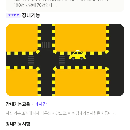
100점 만점에 70점입니다.
장내기능
STEP 2
장내기능교육
･
4
시간
차량 기본 조작에 대해 배우는 시간으로, 이후 장내기능시험을 치릅니다.
장내기능시험