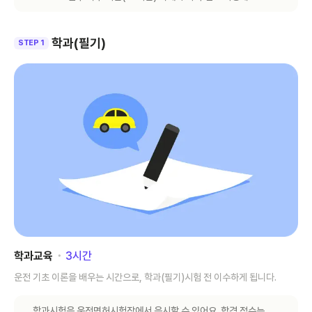
학과(필기)
STEP 1
학과교육
･
3
시간
운전 기초 이론을 배우는 시간으로, 학과(필기)시험 전 이수하게 됩니다.
학과시험은 운전면허시험장에서 응시할 수 있어요. 합격 점수는