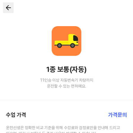
1종 보통(자동)
11인승 이상 자동변속기 차량까지
운전할 수 있는 면허예요.
수업 가격
가격문의
운전선생은 정확한 비교 기준을 위해 수강료와 검정료만을 안내해 드리고