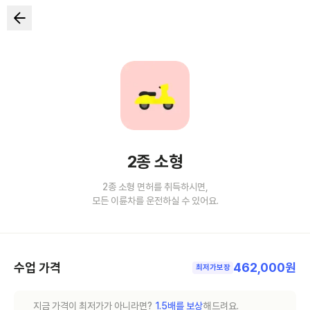
2종 소형
2종 소형 면허를 취득하시면,
모든 이륜차를 운전하실 수 있어요.
수업 가격
462,000원
최저가보장
지금 가격이 최저가가 아니라면?
1.5배를 보상
해드려요.