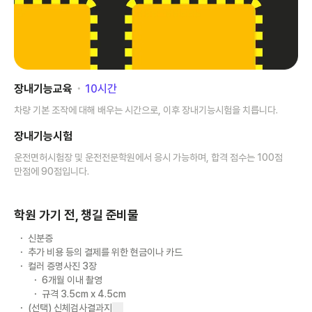
장내기능교육
･
10
시간
차량 기본 조작에 대해 배우는 시간으로, 이후 장내기능시험을 치릅니다.
장내기능시험
운전면허시험장 및 운전전문학원에서 응시 가능하며, 합격 점수는 100점
만점에 90점입니다.
학원 가기 전, 챙길 준비물
신분증
추가 비용 등의 결제를 위한 현금이나 카드
컬러 증명사진 3장
6개월 이내 촬영
규격 3.5cm x 4.5cm
(선택) 신체검사결과지