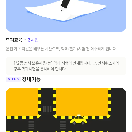
학과교육
･
3
시간
운전 기초 이론을 배우는 시간으로, 학과(필기)시험 전 이수하게 됩니다.
1/2종 면허 보유자은(는) 학과 시험이 면제됩니다. 단, 면허취소자의
경우 학과시험을 응시해야 합니다.
장내기능
STEP 2