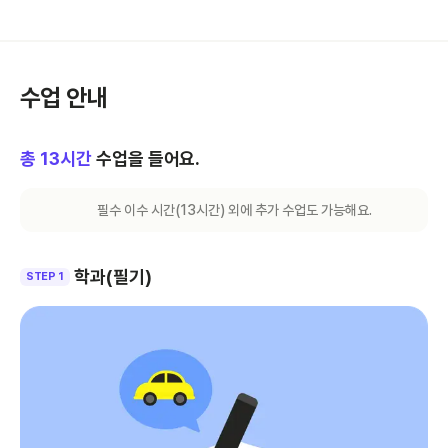
수업 안내
총
13
시간
수업을 들어요.
필수 이수 시간(
13
시간) 외에 추가 수업도 가능해요.
학과(필기)
STEP 1