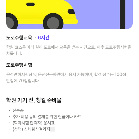
도로주행교육
･
6
시간
학원 코스를 따라 실제 도로에서 교육을 받는 시간으로, 이후 도로주행시험을
치릅니다.
도로주행시험
운전면허시험장 및 운전전문학원에서 응시 가능하며, 합격 점수는 100점
만점에 70점입니다.
학원 가기 전, 챙길 준비물
신분증
추가 비용 등의 결제를 위한 현금이나 카드
(학과시험 합격자) 응시표
(선택) 신체검사결과지