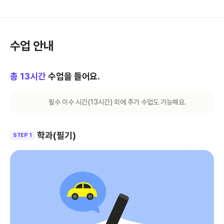
수업 안내
총
13
시간
수업을 들어요.
필수 이수 시간(
13
시간) 외에 추가 수업도 가능해요.
학과(필기)
STEP 1