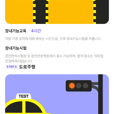
장내기능교육
･
4
시간
차량 기본 조작에 대해 배우는 시간으로, 이후 장내기능시험을 치릅니다.
장내기능시험
운전면허시험장 및 운전전문학원에서 응시 가능하며, 합격 점수는 100점
만점에 80점입니다.
도로주행
STEP 3