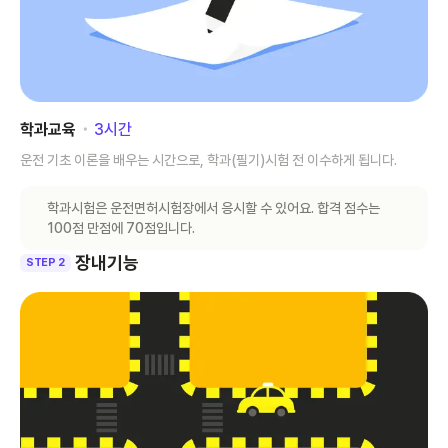
학과교육
･
3
시간
운전 기초 이론을 배우는 시간으로, 학과(필기)시험 전 이수하게 됩니다.
학과시험은 운전면허시험장에서 응시할 수 있어요. 합격 점수는
100점 만점에 70점입니다.
장내기능
STEP 2