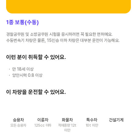
1종 보통(수동)
경찰공무원 및 소방공무원 시험을 응시하려면 꼭 필요한 면허예요.
수동변속기 차량은 물론, 15인승 이하 차량은 대부분 운전이 가능해요.
이런 분이 취득할 수 있어요.
만 18세 이상
양안시력 0.8 이상
이 차량을 운전할 수 있어요.
승용차
이륜차
화물차
특수차
건설기계
모든 승용차
125cc 이하
적재중량 12t
10t 미만
미만