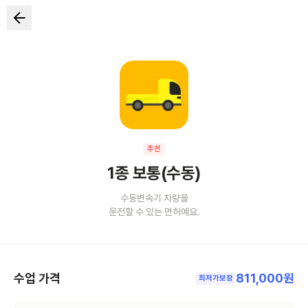
추천
1종 보통(수동)
수동변속기 차량을
운전할 수 있는 면허예요.
수업 가격
811,000원
최저가보장