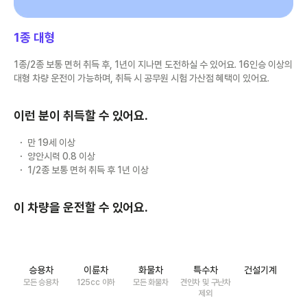
1종 대형
1종/2종 보통 면허 취득 후, 1년이 지나면 도전하실 수 있어요. 16인승 이상의
대형 차량 운전이 가능하며, 취득 시 공무원 시험 가산점 혜택이 있어요.
이런 분이 취득할 수 있어요.
만 19세 이상
양안시력 0.8 이상
1/2종 보통 면허 취득 후 1년 이상
이 차량을 운전할 수 있어요.
승용차
이륜차
화물차
특수차
건설기계
모든 승용차
125cc 이하
모든 화물차
견인차 및 구난차
제외