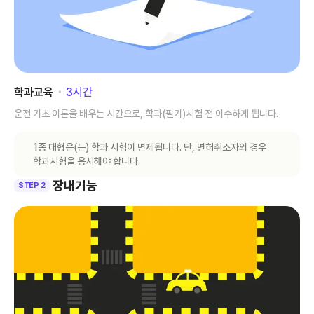
학과교육
･
3
시간
운전 기초 이론을 배우는 시간으로, 학과(필기)시험 전 이수하게 됩니다.
1종 대형은(는) 학과 시험이 면제됩니다. 단, 면허취소자의 경우
학과시험을 응시해야 합니다.
장내기능
STEP 2