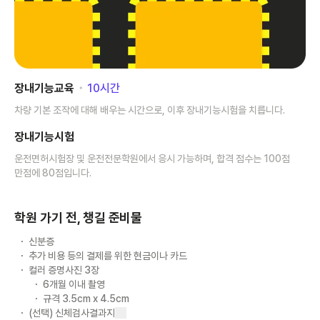
장내기능교육
･
10
시간
차량 기본 조작에 대해 배우는 시간으로, 이후 장내기능시험을 치릅니다.
장내기능시험
운전면허시험장 및 운전전문학원에서 응시 가능하며, 합격 점수는 100점
만점에 80점입니다.
학원 가기 전, 챙길 준비물
신분증
추가 비용 등의 결제를 위한 현금이나 카드
컬러 증명사진 3장
6개월 이내 촬영
규격 3.5cm x 4.5cm
(선택) 신체검사결과지