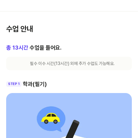
수업 안내
총
13
시간
수업을 들어요.
필수 이수 시간(
13
시간) 외에 추가 수업도 가능해요.
학과(필기)
STEP 1