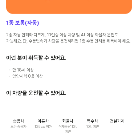
1종 보통(자동)
2종 자동 면허와 다르게, 11인승 이상 차량 및 4t 이상 화물차 운전도
가능해요. 단, 수동변속기 차량을 운전하려면 1종 수동 면허를 취득해야 해요.
이런 분이 취득할 수 있어요.
만 18세 이상
양안시력 0.8 이상
이 차량을 운전할 수 있어요.
승용차
이륜차
화물차
특수차
건설기계
모든 승용차
125cc 이하
적재중량 12t
10t 미만
미만