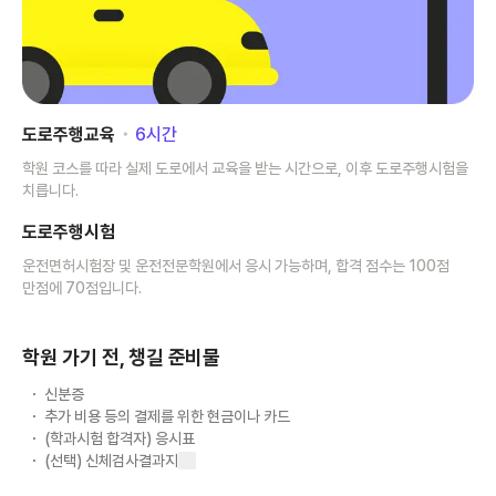
도로주행교육
･
6
시간
학원 코스를 따라 실제 도로에서 교육을 받는 시간으로, 이후 도로주행시험을
치릅니다.
도로주행시험
운전면허시험장 및 운전전문학원에서 응시 가능하며, 합격 점수는 100점
만점에 70점입니다.
학원 가기 전, 챙길 준비물
신분증
추가 비용 등의 결제를 위한 현금이나 카드
(학과시험 합격자) 응시표
(선택) 신체검사결과지