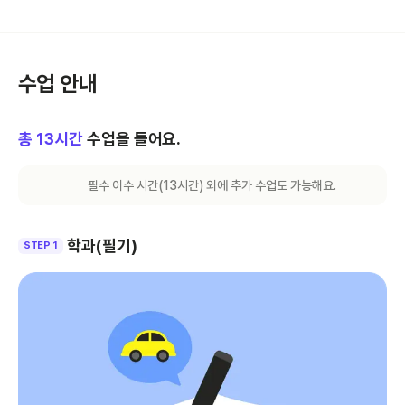
수업 안내
총
13
시간
수업을 들어요.
필수 이수 시간(
13
시간) 외에 추가 수업도 가능해요.
학과(필기)
STEP 1