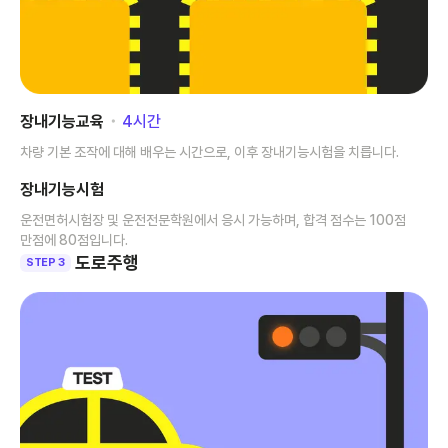
장내기능교육
･
4
시간
차량 기본 조작에 대해 배우는 시간으로, 이후 장내기능시험을 치릅니다.
장내기능시험
운전면허시험장 및 운전전문학원에서 응시 가능하며, 합격 점수는 100점
만점에 80점입니다.
도로주행
STEP 3