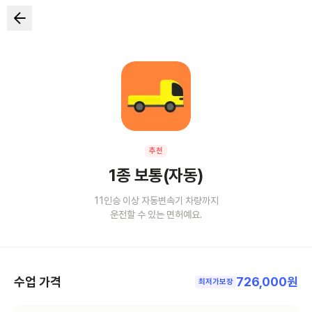
추천
1종 보통(자동)
11인승 이상 자동변속기 차량까지
운전할 수 있는 면허예요.
수업 가격
726,000원
최저가보장