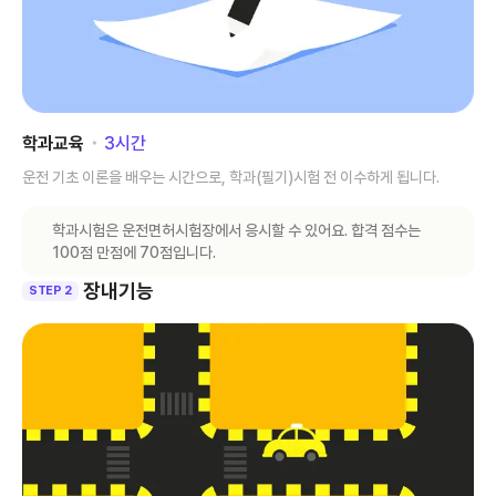
학과교육
･
3
시간
운전 기초 이론을 배우는 시간으로, 학과(필기)시험 전 이수하게 됩니다.
학과시험은 운전면허시험장에서 응시할 수 있어요. 합격 점수는
100점 만점에 70점입니다.
장내기능
STEP 2