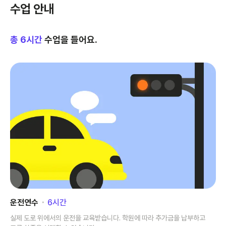
수업 안내
총
6
시간
수업을 들어요.
운전연수
･
6
시간
실제 도로 위에서의 운전을 교육받습니다. 학원에 따라 추가금을 납부하고