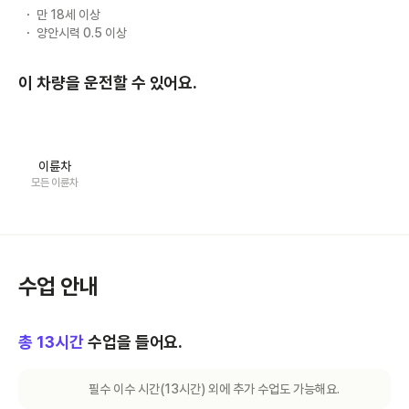
만 18세 이상
양안시력 0.5 이상
이 차량을 운전할 수 있어요.
이륜차
모든 이륜차
수업 안내
총
13
시간
수업을 들어요.
필수 이수 시간(
13
시간) 외에 추가 수업도 가능해요.