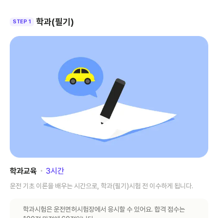
학과(필기)
STEP 1
학과교육
･
3
시간
운전 기초 이론을 배우는 시간으로, 학과(필기)시험 전 이수하게 됩니다.
학과시험은 운전면허시험장에서 응시할 수 있어요. 합격 점수는