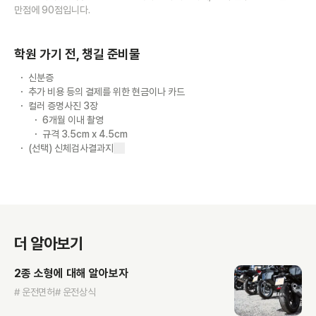
만점에 90점입니다.
학원 가기 전, 챙길 준비물
신분증
추가 비용 등의 결제를 위한 현금이나 카드
컬러 증명사진 3장
6개월 이내 촬영
규격 3.5cm x 4.5cm
(선택) 신체검사결과지
더 알아보기
2종 소형에 대해 알아보자
# 운전면허
# 운전상식