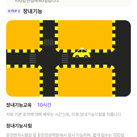
100점 만점에 60점입니다.
장내기능
STEP 2
장내기능교육
･
10
시간
차량 기본 조작에 대해 배우는 시간으로, 이후 장내기능시험을 치릅니다.
장내기능시험
운전면허시험장 및 운전전문학원에서 응시 가능하며, 합격 점수는 100점