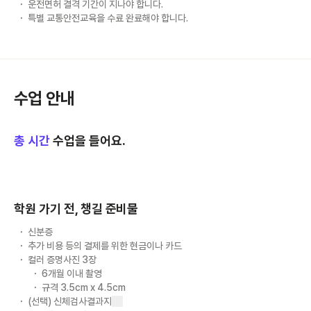
운전면허 결격 기간이 지나야 합니다.
특별 교통안전교육을 수료 완료해야 합니다.
수업 안내
총
시간
수업을 들어요.
학원 가기 전, 챙길 준비물
신분증
추가 비용 등의 결제를 위한 현금이나 카드
컬러 증명사진 3장
6개월 이내 촬영
규격 3.5cm x 4.5cm
(선택) 신체검사결과지