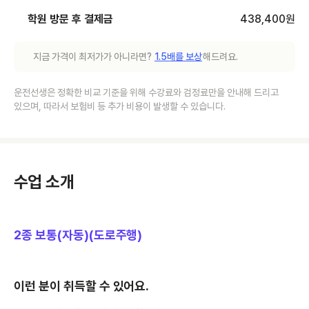
학원 방문 후 결제금
438,400
원
지금 가격이 최저가가 아니라면?
1.5배를 보상
해드려요.
운전선생은 정확한 비교 기준을 위해 수강료와 검정료만을 안내해 드리고
있으며, 따라서 보험비 등 추가 비용이 발생할 수 있습니다.
수업 소개
2종 보통(자동)(도로주행)
이런 분이 취득할 수 있어요.