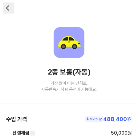
2종 보통(자동)
가장 많이 따는 면허로,
자동변속기 차량 운전이 가능해요.
수업 가격
488,400원
최저가보장
선결제금
50,000
원