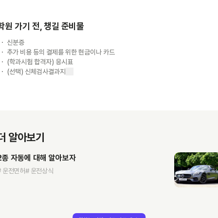
학원 가기 전, 챙길 준비물
신분증
추가 비용 등의 결제를 위한 현금이나 카드
(학과시험 합격자) 응시표
(선택) 신체검사결과지
더 알아보기
2종 자동에 대해 알아보자
# 운전면허
# 운전상식