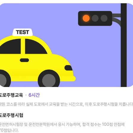
도로주행교육
･
6
시간
학원 코스를 따라 실제 도로에서 교육을 받는 시간으로, 이후 도로주행시험을 치릅니다
도로주행시험
운전면허시험장 및 운전전문학원에서 응시 가능하며, 합격 점수는 100점 만점에
70점입니다.