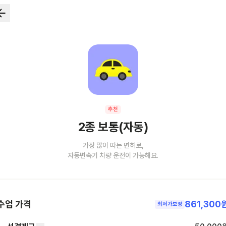
추천
2종 보통(자동)
가장 많이 따는 면허로,
자동변속기 차량 운전이 가능해요.
수업 가격
861,300
최저가보장