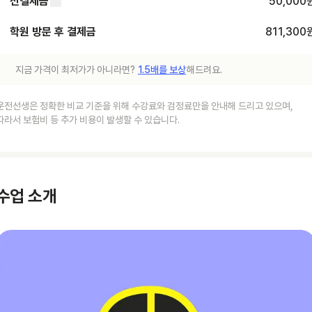
선결제금
50,000
학원 방문 후 결제금
811,300
지금 가격이 최저가가 아니라면?
1.5배를 보상
해드려요.
운전선생은 정확한 비교 기준을 위해 수강료와 검정료만을 안내해 드리고 있으며,
따라서 보험비 등 추가 비용이 발생할 수 있습니다.
수업 소개