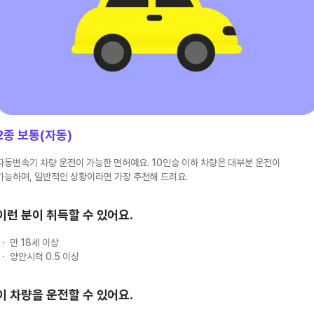
2종 보통(자동)
자동변속기 차량 운전이 가능한 면허예요. 10인승 이하 차량은 대부분 운전이
가능하며, 일반적인 상황이라면 가장 추천해 드려요.
이런 분이 취득할 수 있어요.
만 18세 이상
양안시력 0.5 이상
이 차량을 운전할 수 있어요.