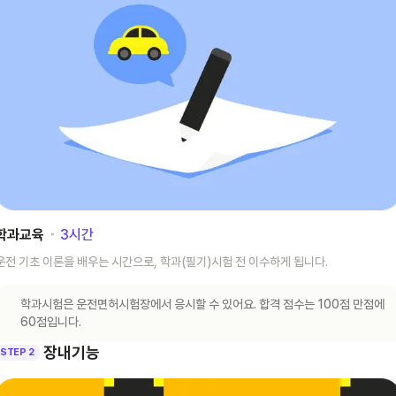
학과교육
･
3
시간
운전 기초 이론을 배우는 시간으로, 학과(필기)시험 전 이수하게 됩니다.
학과시험은 운전면허시험장에서 응시할 수 있어요. 합격 점수는 100점 만점에
60점입니다.
장내기능
STEP 2