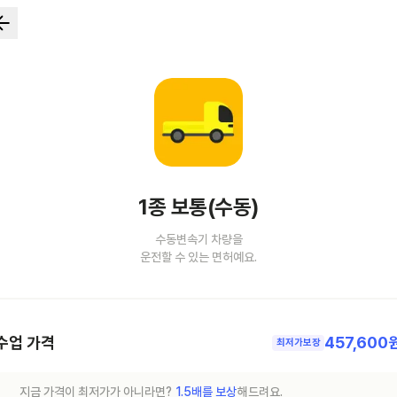
1종 보통(수동)
수동변속기 차량을
운전할 수 있는 면허예요.
수업 가격
457,600
최저가보장
지금 가격이 최저가가 아니라면?
1.5배를 보상
해드려요.