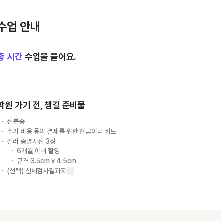
수업 안내
총
시간
수업을 들어요.
학원 가기 전, 챙길 준비물
신분증
추가 비용 등의 결제를 위한 현금이나 카드
컬러 증명사진 3장
6개월 이내 촬영
규격 3.5cm x 4.5cm
(선택) 신체검사결과지