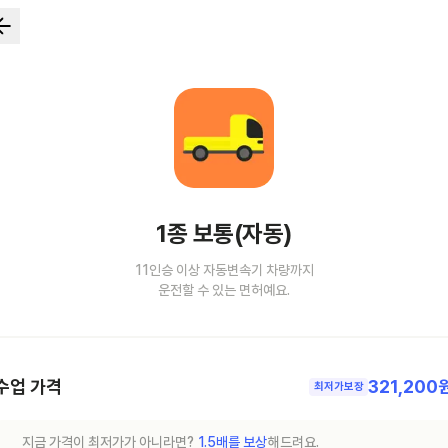
1종 보통(자동)
11인승 이상 자동변속기 차량까지
운전할 수 있는 면허예요.
수업 가격
321,200
최저가보장
지금 가격이 최저가가 아니라면?
1.5배를 보상
해드려요.