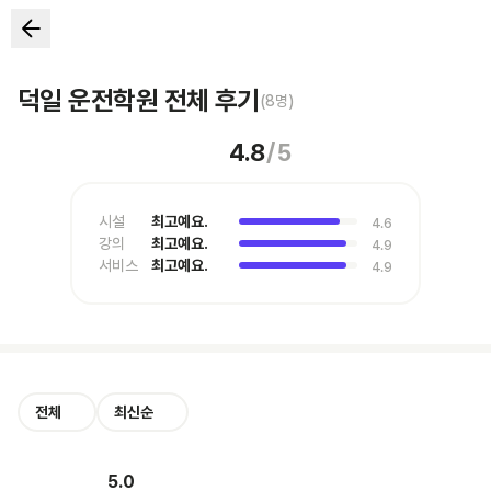
덕일 운전학원 전체 후기
(
8
명)
4.8
/
5
시설
최고예요.
4.6
강의
최고예요.
4.9
서비스
최고예요.
4.9
전체
최신순
5.0