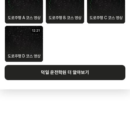
도로주행 A 코스 영상
도로주행 B 코스 영상
도로주행 C 코스 영상
12
:
21
도로주행 D 코스 영상
덕일
운전학원 더 알아보기