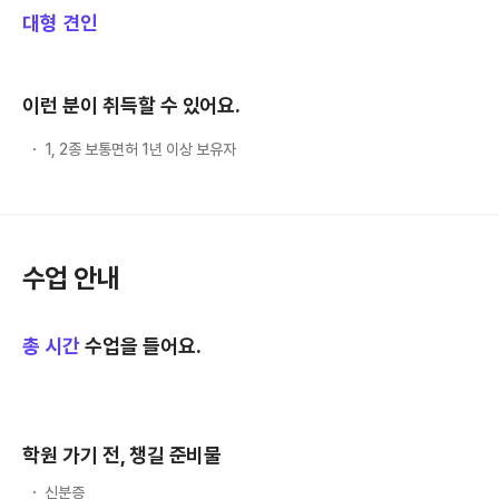
대형 견인
이런 분이 취득할 수 있어요.
1, 2종 보통면허 1년 이상 보유자
수업 안내
총
시간
수업을 들어요.
학원 가기 전, 챙길 준비물
신분증