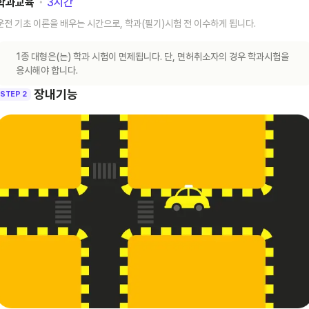
학과교육
･
3
시간
운전 기초 이론을 배우는 시간으로, 학과(필기)시험 전 이수하게 됩니다.
1종 대형은(는) 학과 시험이 면제됩니다. 단, 면허취소자의 경우 학과시험을
응시해야 합니다.
장내기능
STEP 2