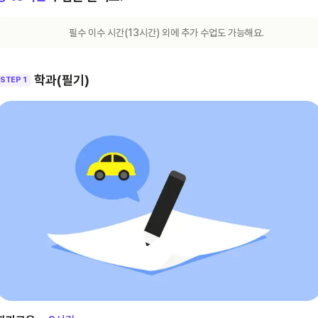
필수 이수 시간(
13
시간) 외에 추가 수업도 가능해요.
학과(필기)
STEP 1