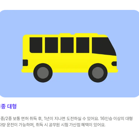
1종 대형
1종/2종 보통 면허 취득 후, 1년이 지나면 도전하실 수 있어요. 16인승 이상의 대형
차량 운전이 가능하며, 취득 시 공무원 시험 가산점 혜택이 있어요.