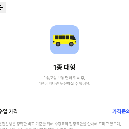
1종 대형
1종/2종 보통 면허 취득 후,
1년이 지나면 도전하실 수 있어요.
수업 가격
가격문
운전선생은 정확한 비교 기준을 위해 수강료와 검정료만을 안내해 드리고 있으며,