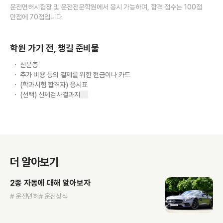
운전면허시험장 및 운전전문학원에서 응시 가능하며, 합격 점수는 100점
만점에 70점입니다.
학원 가기 전, 챙길 준비물
신분증
추가 비용 등의 결제를 위한 현금이나 카드
(학과시험 합격자) 응시표
(선택) 신체검사결과지
더 알아보기
2종 자동에 대해 알아보자
# 운전면허
# 운전상식