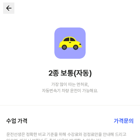
2종 보통(자동)
가장 많이 따는 면허로,
자동변속기 차량 운전이 가능해요.
수업 가격
가격문의
운전선생은 정확한 비교 기준을 위해 수강료와 검정료만을 안내해 드리고