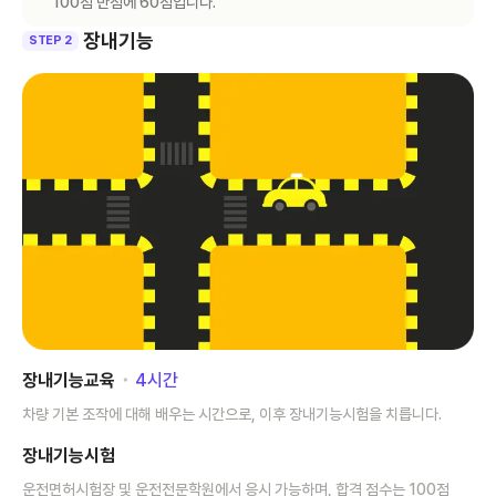
100점 만점에 60점입니다.
장내기능
STEP 2
장내기능교육
･
4
시간
차량 기본 조작에 대해 배우는 시간으로, 이후 장내기능시험을 치릅니다.
장내기능시험
운전면허시험장 및 운전전문학원에서 응시 가능하며, 합격 점수는 100점