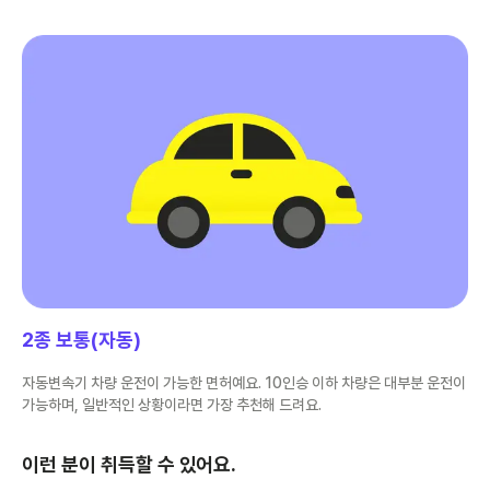
2종 보통(자동)
자동변속기 차량 운전이 가능한 면허예요. 10인승 이하 차량은 대부분 운전이
가능하며, 일반적인 상황이라면 가장 추천해 드려요.
이런 분이 취득할 수 있어요.