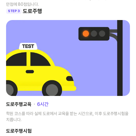
만점에 80점입니다.
도로주행
STEP 3
도로주행교육
･
6
시간
학원 코스를 따라 실제 도로에서 교육을 받는 시간으로, 이후 도로주행시험을
치릅니다.
도로주행시험