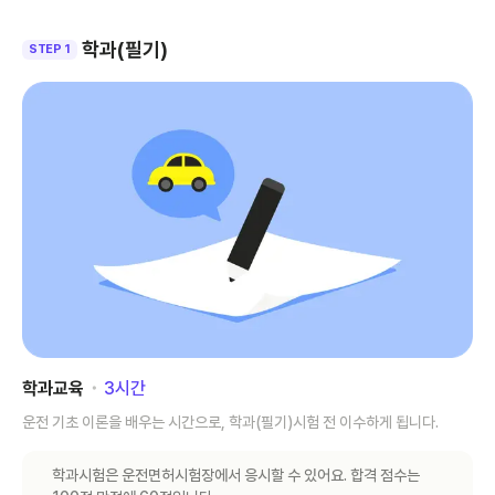
학과(필기)
STEP 1
학과교육
･
3
시간
운전 기초 이론을 배우는 시간으로, 학과(필기)시험 전 이수하게 됩니다.
학과시험은 운전면허시험장에서 응시할 수 있어요. 합격 점수는