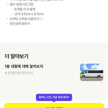
컬러 증명사진 3장
6개월 이내 촬영
규격 3.5cm x 4.5cm
(선택) 신체검사결과지
운전경력증명서
더 알아보기
1종 대형에 대해 알아보자
# 운전면허
# 운전상식
원하는 시간, 지금 바로 예약!