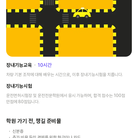
장내기능교육
･
10
시간
차량 기본 조작에 대해 배우는 시간으로, 이후 장내기능시험을 치릅니다.
장내기능시험
운전면허시험장 및 운전전문학원에서 응시 가능하며, 합격 점수는 100점
만점에 80점입니다.
학원 가기 전, 챙길 준비물
신분증
추가 비용 등의 결제를 위한 현금이나 카드