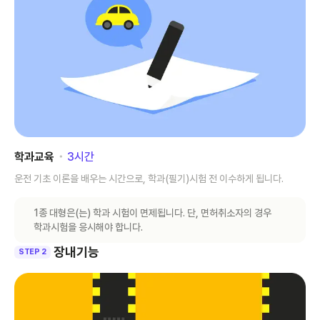
학과교육
･
3
시간
운전 기초 이론을 배우는 시간으로, 학과(필기)시험 전 이수하게 됩니다.
1종 대형은(는) 학과 시험이 면제됩니다. 단, 면허취소자의 경우
학과시험을 응시해야 합니다.
장내기능
STEP 2