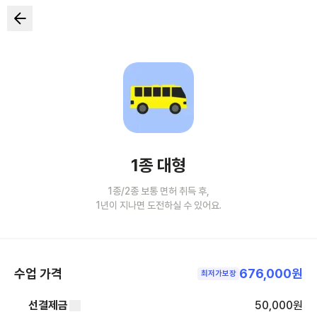
1종 대형
1종/2종 보통 면허 취득 후,
1년이 지나면 도전하실 수 있어요.
수업 가격
676,000원
최저가보장
선결제금
50,000
원