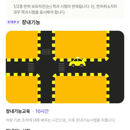
1/2종 면허 보유자은(는) 학과 시험이 면제됩니다. 단, 면허취소자의
경우 학과시험을 응시해야 합니다.
장내기능
STEP 2
장내기능교육
･
10
시간
차량 기본 조작에 대해 배우는 시간으로, 이후 장내기능시험을 치릅니다.