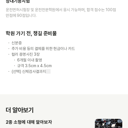
장내기능시험
운전면허시험장 및 운전전문학원에서 응시 가능하며, 합격 점수는 100점
만점에 90점입니다.
학원 가기 전, 챙길 준비물
신분증
추가 비용 등의 결제를 위한 현금이나 카드
컬러 증명사진 3장
6개월 이내 촬영
규격 3.5cm x 4.5cm
(선택) 신체검사결과지
더 알아보기
2종 소형에 대해 알아보자