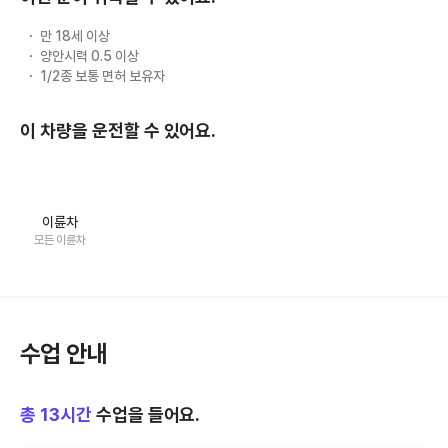
만 18세 이상
양안시력 0.5 이상
1/2종 보통 면허 보유자
이 차량을 운전할 수 있어요.
이륜차
모든 이륜차
수업 안내
총
13
시간
수업을 들어요.