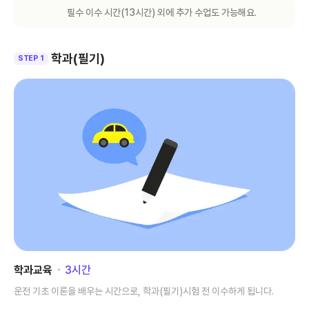
필수 이수 시간(
13
시간) 외에 추가 수업도 가능해요.
학과(필기)
STEP 1
학과교육
･
3
시간
운전 기초 이론을 배우는 시간으로, 학과(필기)시험 전 이수하게 됩니다.