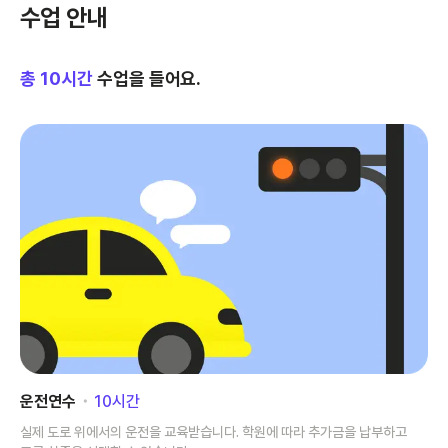
수업 안내
총
10
시간
수업을 들어요.
운전연수
･
10
시간
실제 도로 위에서의 운전을 교육받습니다. 학원에 따라 추가금을 납부하고