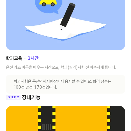
학과교육
･
3
시간
운전 기초 이론을 배우는 시간으로, 학과(필기)시험 전 이수하게 됩니다.
학과시험은 운전면허시험장에서 응시할 수 있어요. 합격 점수는
100점 만점에 70점입니다.
장내기능
STEP 2