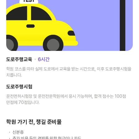
도로주행교육
･
6
시간
학원 코스를 따라 실제 도로에서 교육을 받는 시간으로, 이후 도로주행시험을
치릅니다.
도로주행시험
운전면허시험장 및 운전전문학원에서 응시 가능하며, 합격 점수는 100점
만점에 70점입니다.
학원 가기 전, 챙길 준비물
신분증
추가 비용 등의 결제를 위한 현금이나 카드