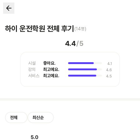
하이 운전학원 전체 후기
(
14
명)
4.4
/
5
시설
좋아요.
4.1
강의
최고예요.
4.6
서비스
최고예요.
4.5
전체
최신순
5.0