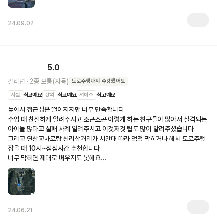
24.09.02
5.0
컬리넌
·
2종 보통(자동)
도로주행
까지 수강했어요
시설
최고예요
강의
최고예요
서비스
최고예요
높아서 접근성은 떨어지지만 너무 만족합니다

수업 때 친절하게 알려주시고 조곤조곤 이렇게 하는 친구들이 많아서 실격되는 
아이들 많다고 실패 사례 알려주시고 이것저것 팁도 많이 알려주셨습니다

그리고 연산교차로랑 신리삼거리가 시간대 따라 엄청 막히거나 해서 도로주행 
잡을 때 10시~점심시간 추천합니다

너무 막히면 제대로 배우지도 못해요…
24.06.21