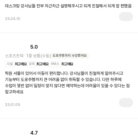
데스크랑 강사님들 전부 차근차근 설명해주시고 되게 친절해서 되게 맘 편했음 
25.04.10
5.0
스포츠트랙
·
1종 보통(수동)
도로주행
까지 수강했어요
시설
최고예요
강의
최고예요
서비스
최고예요
힉원 셔틀이 있어서 이동이 편리합니다. 강사님들이 친절하게 알려주시고 
기능부터 도로주행까지 큰 어려움 없이 취득할 수 있습니다. 다만 하루에 
수업이 몇번 없어 일정이 맞지 않다면 예약하는데 어려움이 있을 수 있다는 점 
참고하세요
25.01.05
4.7