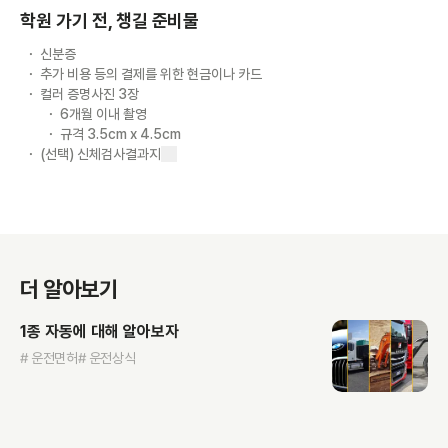
학원 가기 전, 챙길 준비물
신분증
추가 비용 등의 결제를 위한 현금이나 카드
컬러 증명사진 3장
6개월 이내 촬영
규격 3.5cm x 4.5cm
(선택) 신체검사결과지
더 알아보기
1종 자동에 대해 알아보자
# 운전면허
# 운전상식