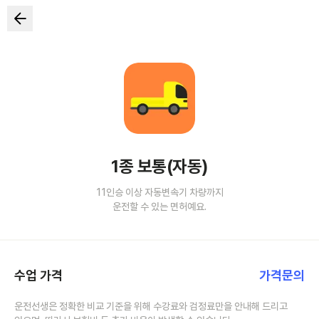
1종 보통(자동)
11인승 이상 자동변속기 차량까지
운전할 수 있는 면허예요.
수업 가격
가격문의
운전선생은 정확한 비교 기준을 위해 수강료와 검정료만을 안내해 드리고