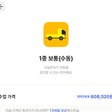
1종 보통(수동)
수동변속기 차량을
운전할 수 있는 면허예요.
수업 가격
608,520
최저가보장
지금 가격이 최저가가 아니라면?
1.5배를 보상
해드려요.