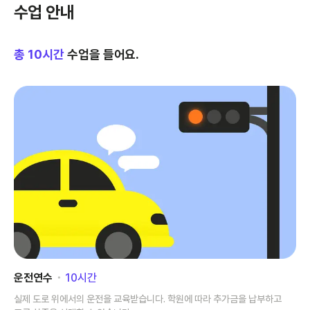
수업 안내
총
10
시간
수업을 들어요.
운전연수
･
10
시간
실제 도로 위에서의 운전을 교육받습니다. 학원에 따라 추가금을 납부하고