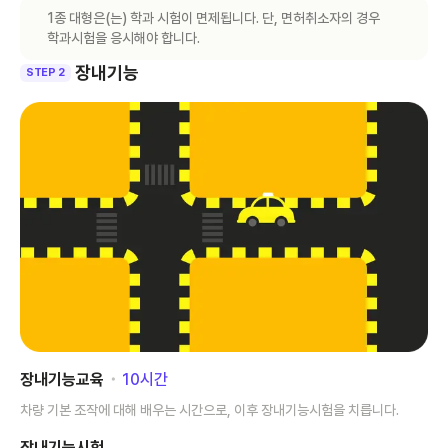
1종 대형은(는) 학과 시험이 면제됩니다. 단, 면허취소자의 경우
학과시험을 응시해야 합니다.
장내기능
STEP 2
장내기능교육
･
10
시간
차량 기본 조작에 대해 배우는 시간으로, 이후 장내기능시험을 치릅니다.
장내기능시험