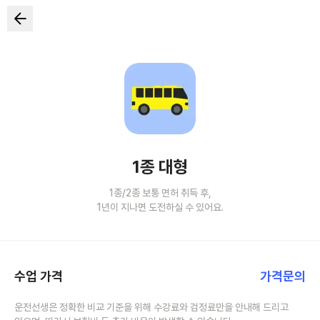
1종 대형
1종/2종 보통 면허 취득 후,
1년이 지나면 도전하실 수 있어요.
수업 가격
가격문의
운전선생은 정확한 비교 기준을 위해 수강료와 검정료만을 안내해 드리고