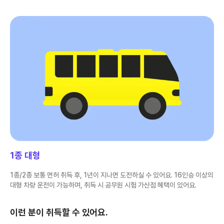
1종 대형
1종/2종 보통 면허 취득 후, 1년이 지나면 도전하실 수 있어요. 16인승 이상의
대형 차량 운전이 가능하며, 취득 시 공무원 시험 가산점 혜택이 있어요.
이런 분이 취득할 수 있어요.