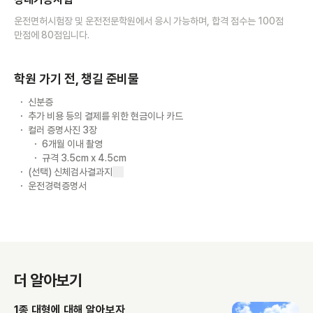
운전면허시험장 및 운전전문학원에서 응시 가능하며, 합격 점수는 100점
만점에 80점입니다.
학원 가기 전, 챙길 준비물
신분증
추가 비용 등의 결제를 위한 현금이나 카드
컬러 증명사진 3장
6개월 이내 촬영
규격 3.5cm x 4.5cm
(선택) 신체검사결과지
운전경력증명서
더 알아보기
1종 대형에 대해 알아보자