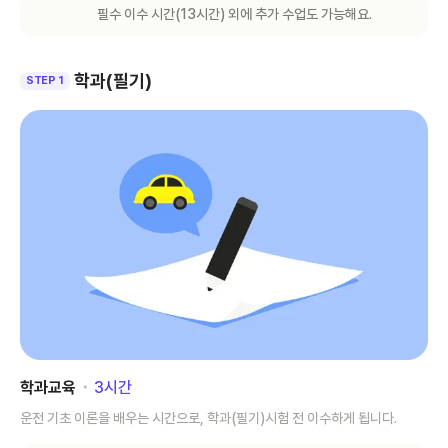
필수 이수 시간(
13
시간) 외에 추가 수업도 가능해요.
학과(필기)
STEP 1
학과교육
･
3
시간
운전 기초 이론을 배우는 시간으로, 학과(필기)시험 전 이수하게 됩니다.