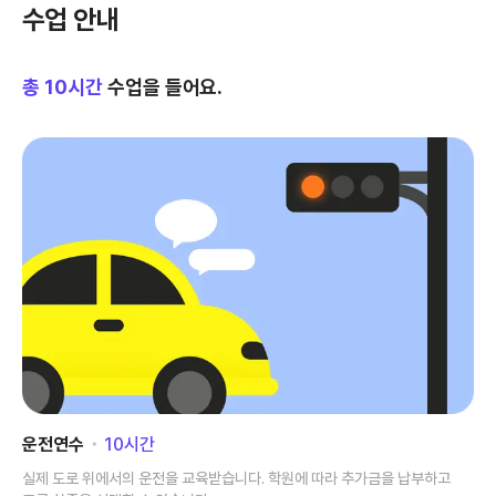
수업 안내
총
10
시간
수업을 들어요.
운전연수
･
10
시간
실제 도로 위에서의 운전을 교육받습니다. 학원에 따라 추가금을 납부하고