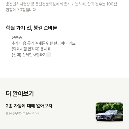
운전면허시험장 및 운전전문학원에서 응시 가능하며, 합격 점수는 100점
만점에 70점입니다.
학원 가기 전, 챙길 준비물
신분증
추가 비용 등의 결제를 위한 현금이나 카드
(학과시험 합격자) 응시표
(선택) 신체검사결과지
더 알아보기
2종 자동에 대해 알아보자
# 운전면허
# 운전상식