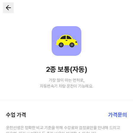
2종 보통(자동)
가장 많이 따는 면허로,
자동변속기 차량 운전이 가능해요.
수업 가격
가격문의
운전선생은 정확한 비교 기준을 위해 수강료와 검정료만을 안내해 드리고