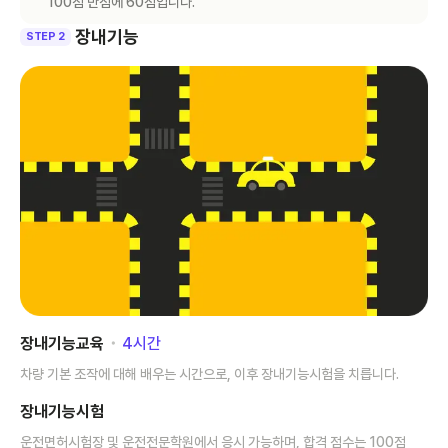
100점 만점에 60점입니다.
장내기능
STEP 2
장내기능교육
･
4
시간
차량 기본 조작에 대해 배우는 시간으로, 이후 장내기능시험을 치릅니다.
장내기능시험
운전면허시험장 및 운전전문학원에서 응시 가능하며, 합격 점수는 100점