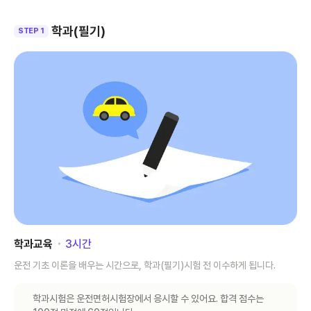
학과(필기)
STEP 1
학과교육
･
3
시간
운전 기초 이론을 배우는 시간으로, 학과(필기)시험 전 이수하게 됩니다.
학과시험은 운전면허시험장에서 응시할 수 있어요. 합격 점수는