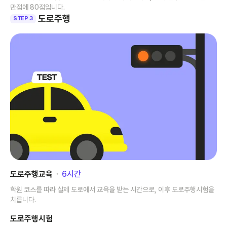
만점에 80점입니다.
도로주행
STEP 3
도로주행교육
･
6
시간
학원 코스를 따라 실제 도로에서 교육을 받는 시간으로, 이후 도로주행시험을
치릅니다.
도로주행시험