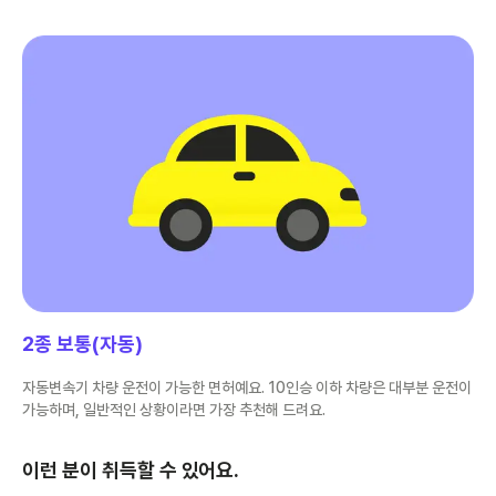
2종 보통(자동)
자동변속기 차량 운전이 가능한 면허예요. 10인승 이하 차량은 대부분 운전이
가능하며, 일반적인 상황이라면 가장 추천해 드려요.
이런 분이 취득할 수 있어요.