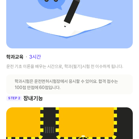
학과교육
･
3
시간
운전 기초 이론을 배우는 시간으로, 학과(필기)시험 전 이수하게 됩니다.
학과시험은 운전면허시험장에서 응시할 수 있어요. 합격 점수는
100점 만점에 60점입니다.
장내기능
STEP 2