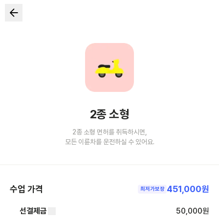
2종 소형
2종 소형 면허를 취득하시면,
모든 이륜차를 운전하실 수 있어요.
수업 가격
451,000원
최저가보장
선결제금
50,000
원