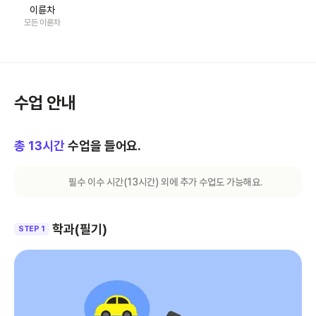
이륜차
모든 이륜차
수업 안내
총
13
시간
수업을 들어요.
필수 이수 시간(
13
시간) 외에 추가 수업도 가능해요.
학과(필기)
STEP 1