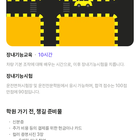
장내기능교육
･
10
시간
차량 기본 조작에 대해 배우는 시간으로, 이후 장내기능시험을 치릅니다.
장내기능시험
운전면허시험장 및 운전전문학원에서 응시 가능하며, 합격 점수는 100점
만점에 90점입니다.
학원 가기 전, 챙길 준비물
신분증
추가 비용 등의 결제를 위한 현금이나 카드
컬러 증명사진 3장