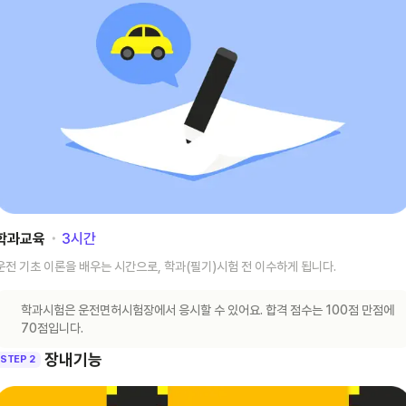
학과교육
･
3
시간
운전 기초 이론을 배우는 시간으로, 학과(필기)시험 전 이수하게 됩니다.
학과시험은 운전면허시험장에서 응시할 수 있어요. 합격 점수는 100점 만점에
70점입니다.
장내기능
STEP 2