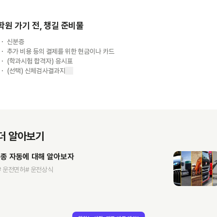
학원 가기 전, 챙길 준비물
신분증
추가 비용 등의 결제를 위한 현금이나 카드
(학과시험 합격자) 응시표
(선택) 신체검사결과지
더 알아보기
1종 자동에 대해 알아보자
# 운전면허
# 운전상식