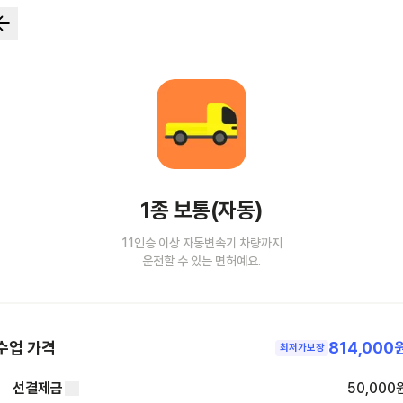
1종 보통(자동)
11인승 이상 자동변속기 차량까지
운전할 수 있는 면허예요.
수업 가격
814,000
최저가보장
선결제금
50,000