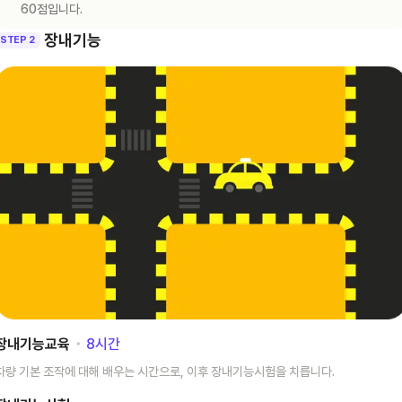
60점입니다.
장내기능
STEP 2
장내기능교육
･
8
시간
차량 기본 조작에 대해 배우는 시간으로, 이후 장내기능시험을 치릅니다.