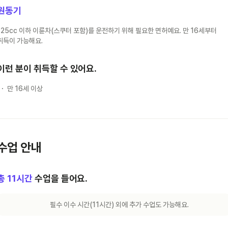
원동기
125cc 이하 이륜차(스쿠터 포함)를 운전하기 위해 필요한 면허예요. 만 16세부터
취득이 가능해요.
이런 분이 취득할 수 있어요.
만 16세 이상
수업 안내
총
11
시간
수업을 들어요.
필수 이수 시간(
11
시간) 외에 추가 수업도 가능해요.