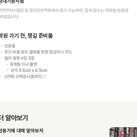
장내기능시험
운전면허시험장 및 운전전문학원에서 응시 가능하며, 합격 점수는 100점 만점에
90점입니다.
학원 가기 전, 챙길 준비물
신분증
추가 비용 등의 결제를 위한 현금이나 카드
컬러 증명사진 3장
6개월 이내 촬영
규격 3.5cm x 4.5cm
(선택) 신체검사결과지
더 알아보기
원동기에 대해 알아보자