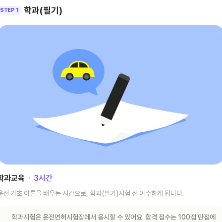
학과(필기)
STEP 1
학과교육
･
3
시간
운전 기초 이론을 배우는 시간으로, 학과(필기)시험 전 이수하게 됩니다.
학과시험은 운전면허시험장에서 응시할 수 있어요. 합격 점수는 100점 만점에